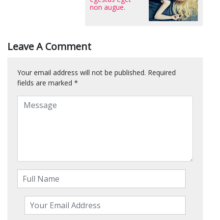
non augue.
Leave A Comment
Your email address will not be published.
Required
fields are marked
*