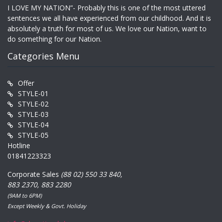
I LOVE MY NATION”- Probably this is one of the most uttered
sentences we all have experienced from our childhood. And it is
absolutely a truth for most of us. We love our Nation, want to
do something for our Nation.
Categories Menu
Offer
STYLE-01
STYLE-02
STYLE-03
STYLE-04
STYLE-05
Hotline
01841223323
Corporate Sales
(88 02) 550 33 840,
883 2370, 883 2280
(9AM to 6PM)
Except Weekly & Govt. Holiday