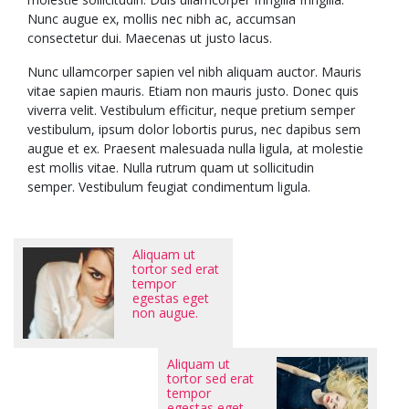
Nunc augue ex, mollis nec nibh ac, accumsan
consectetur dui. Maecenas ut justo lacus.
Nunc ullamcorper sapien vel nibh aliquam auctor. Mauris
vitae sapien mauris. Etiam non mauris justo. Donec quis
viverra velit. Vestibulum efficitur, neque pretium semper
vestibulum, ipsum dolor lobortis purus, nec dapibus sem
augue et ex. Praesent malesuada nulla ligula, at molestie
est mollis vitae. Nulla rutrum quam ut sollicitudin
semper. Vestibulum feugiat condimentum ligula.
Aliquam ut
tortor sed erat
tempor
egestas eget
non augue.
Aliquam ut
tortor sed erat
tempor
egestas eget